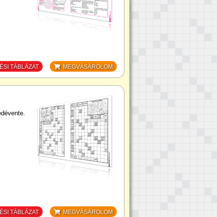
SI TÁBLÁZAT
MEGVÁSÁROLOM
edévente.
SI TÁBLÁZAT
MEGVÁSÁROLOM