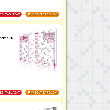
SI TÁBLÁZAT
MEGVÁSÁROLOM
nteken 36
SI TÁBLÁZAT
MEGVÁSÁROLOM